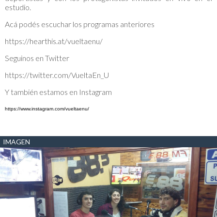
estudio.
Acá podés escuchar los programas anteriores
https://hearthis.at/vueltaenu/
Seguinos en Twitter
https://twitter.com/VueltaEn_U
Y también estamos en Instagram
https://www.instagram.com/vueltaenu/
IMAGEN