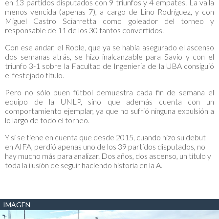
en 13 partidos disputados con 9 triunfos y 4 empates. La valla
menos vencida (apenas 7), a cargo de Lino Rodríguez, y con
Miguel Castro Sciarretta como goleador del torneo y
responsable de 11 de los 30 tantos convertidos.
Con ese andar, el Roble, que ya se había asegurado el ascenso
dos semanas atrás, se hizo inalcanzable para Savio y con el
triunfo 3-1 sobre la Facultad de Ingeniería de la UBA consiguió
el festejado título.
Pero no sólo buen fútbol demuestra cada fin de semana el
equipo de la UNLP, sino que además cuenta con un
comportamiento ejemplar, ya que no sufrió ninguna expulsión a
lo largo de todo el torneo.
Y si se tiene en cuenta que desde 2015, cuando hizo su debut
en AIFA, perdió apenas uno de los 39 partidos disputados, no
hay mucho más para analizar. Dos años, dos ascenso, un título y
toda la ilusión de seguir haciendo historia en la A.
IMAGEN