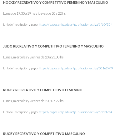
HOCKEY RECREATIVO Y COMPETITIVO FEMENINO Y MASCULINO
Lunes de 17.30 a 19 hs y jueves de 20 a 22 hs
Link de inscripción y pago:
https://pagos.unlp.edu.ar/publicacion-activa/6f60f324
JUDO RECREATIVO Y COMPETITIVO FEMENINO Y MASCULINO
Lunes, miércoles y viernes de 20 a 21.30 hs
Link de inscripción y pago:
https://pagos.unlp.edu.ar/publicacion-activa/061e24f9
RUGBY RECREATIVO Y COMPETITIVO FEMENINO
Lunes, miércoles y viernes de 20,30 a 22 hs
Link de inscripción y pago:
https://pagos.unlp.edu.ar/publicacion-activa/1ca1d7f4
RUGBY RECREATIVO Y COMPETITIVO MASCULINO