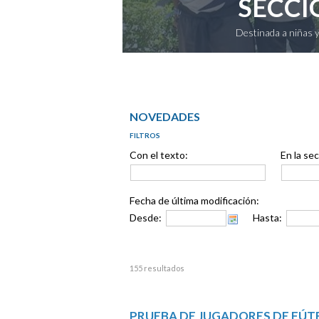
SECCI
Destinada a niñas y
NOVEDADES
FILTROS
Con el texto:
En la sec
Fecha de última modificación:
Desde:
Hasta:
155 resultados
PRUEBA DE JUGADORES DE FÚT