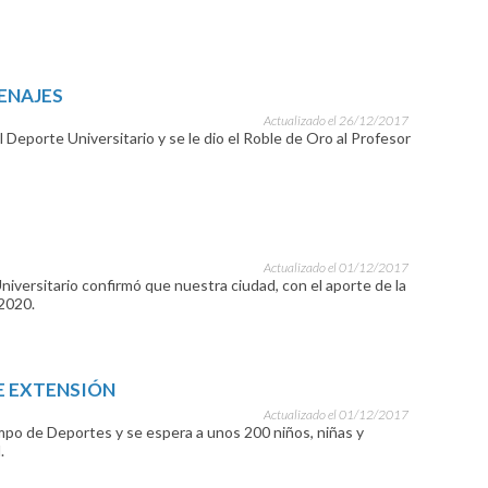
ENAJES
Actualizado el 26/12/2017
l Deporte Universitario y se le dio el Roble de Oro al Profesor
Actualizado el 01/12/2017
niversitario confirmó que nuestra ciudad, con el aporte de la
2020.
E EXTENSIÓN
Actualizado el 01/12/2017
mpo de Deportes y se espera a unos 200 niños, niñas y
.