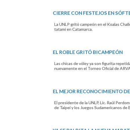
CIERRE CON FESTEJOS EN SÓFT
La UNLP gritó campeón en el Koalas Chall
tatami en Catamarca.
EL ROBLE GRITÓ BICAMPEÓN
Las chicas de vóley ya son figurita repetid
nuevamente en el Torneo Oficial de ARVA
EL MEJOR RECONOCIMIENTO D
El presidente de la UNLP, Lic. Raúl Perdomo
de Taipei y los Juegos Sudamericanos de 