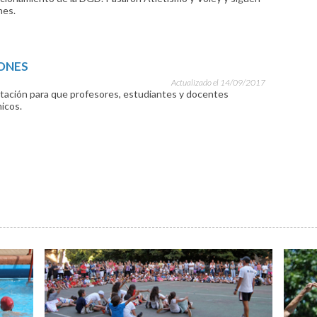
nes.
ONES
Actualizado el 14/09/2017
citación para que profesores, estudiantes y docentes
icos.