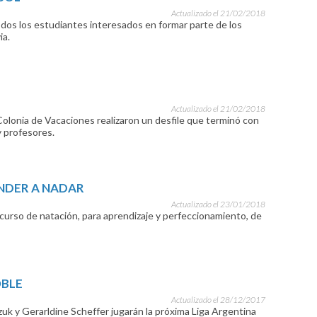
Actualizado el 21/02/2018
odos los estudiantes interesados en formar parte de los
ia.
Actualizado el 21/02/2018
Colonia de Vacaciones realizaron un desfile que terminó con
 profesores.
NDER A NADAR
Actualizado el 23/01/2018
curso de natación, para aprendizaje y perfeccionamiento, de
OBLE
Actualizado el 28/12/2017
k y Gerarldine Scheffer jugarán la próxima Liga Argentina