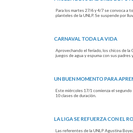
Para los martes 27/6 y 4/7 se convoca a t
planteles de la UNLP. Se suspende por lluv
CARNAVAL TODA LA VIDA
Aprovechando el feriado, los chicos de la 
juegos de agua y espuma con sus padres y
UN BUEN MOMENTO PARA APRE
Este miércoles 17/1 comienza el segundo 
10 clases de duración.
LA LIGA SE REFUERZA CON EL R
Las referentes de la UNLP Agustina Boyezu