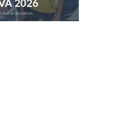
VA 2026
edad de disciplinas.