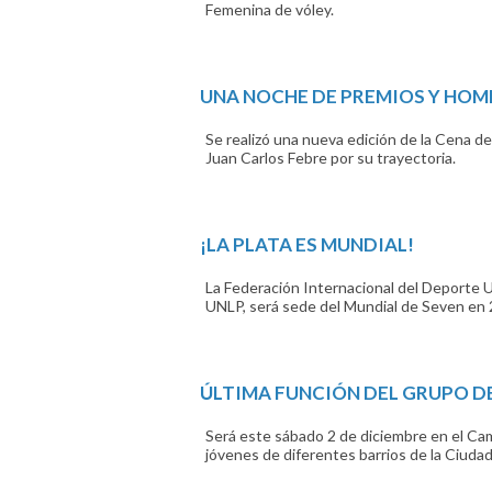
Femenina de vóley.
UNA NOCHE DE PREMIOS Y HOM
Se realizó una nueva edición de la Cena de
Juan Carlos Febre por su trayectoria.
¡LA PLATA ES MUNDIAL!
La Federación Internacional del Deporte U
UNLP, será sede del Mundial de Seven en 
ÚLTIMA FUNCIÓN DEL GRUPO D
Será este sábado 2 de diciembre en el Ca
jóvenes de diferentes barrios de la Ciudad